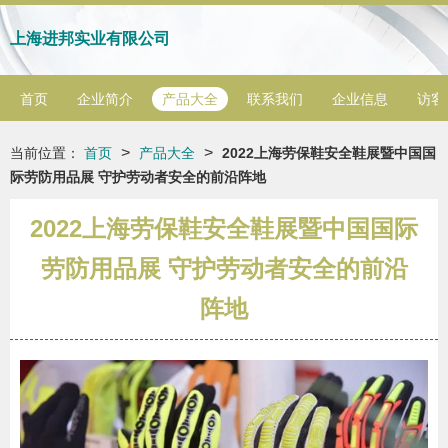
上海进邦实业有限公司
首页
企业简介
产品大全
联系我们
企业信息
访客
>
>
当前位置：
首页
产品大全
2022上海劳保鞋安全鞋展暨中国国
际劳防用品展 守护劳动者安全的前沿阵地
2022上海劳保鞋安全鞋展暨中国国际
劳防用品展 守护劳动者安全的前沿
阵地