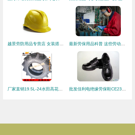
越景劳防用品专营店 女装搭配与功能性的独特探讨
最新劳保用品科普 这些劳动防护用品的正确使用方法，你不一定知道
厂家直销19.5L-24水田高花拖拉机轮胎 青岛汇利斯通轮胎，品质与专业的保障
批发佳利电绝缘劳保鞋CE2315 安全防护领域的高性价比选择